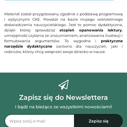
Do
prz
Materiał został przygotowany zgodnie z podstawą programową
i wytycznymi CKE. Powstał na bazie mojego wieloletniego
doświadczenia nauczycielskiego. Jest to pomoc dydaktyczna,
dzięki której sprawdzisz
stopień opanowania lektury
,
umiejętność czytania ze zrozumieniem, analizowania ilustracji i
formułowania argumentów. To wygodne i
praktyczne
narzędzie dydaktyczne
zarówno dla nauczycieli, jaki i
rodziców, którzy chcą wesprzeć swoje dziecko w nauce.
Zapisz się do Newslettera
I bądź na bieżąco ze wszystkimi nowościami!