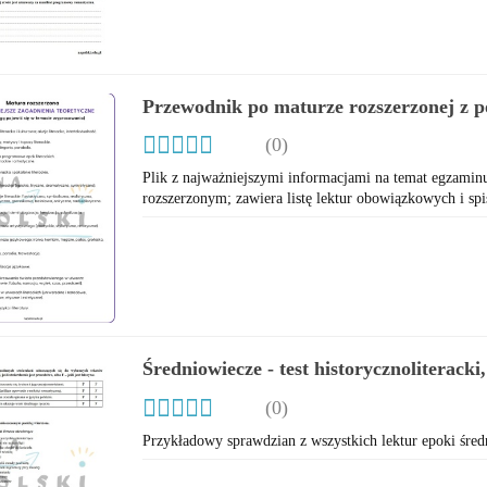
Przewodnik po maturze rozszerzonej z po
najważniejsze informacje, lista lektur 
(0)
Plik z najważniejszymi informacjami na temat egzamin
rozszerzonym; zawiera listę lektur obowiązkowych i spi
Średniowiecze - test historycznoliteracki
(0)
Przykładowy sprawdzian z wszystkich lektur epoki śre