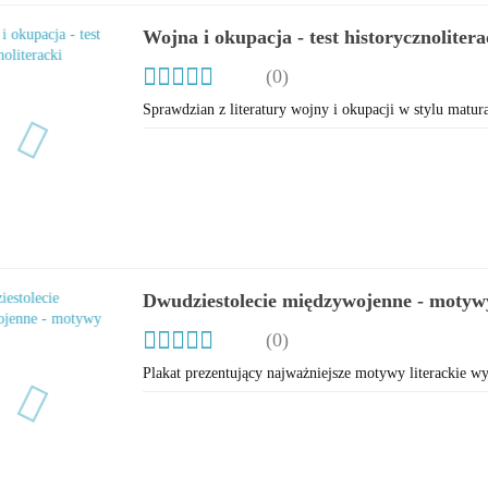
Wojna i okupacja - test historycznolitera
(0)
Sprawdzian z literatury wojny i okupacji w stylu matura
Dwudziestolecie międzywojenne - motywy
(0)
Plakat prezentujący najważniejsze motywy literackie w