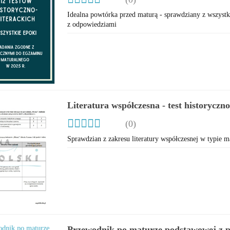
Idealna powtórka przed maturą - sprawdziany z wszystk
z odpowiedziami
Literatura współczesna - test historyczno
(0)
Sprawdzian z zakresu literatury współczesnej w typie m
Przewodnik po maturze podstawowej z po