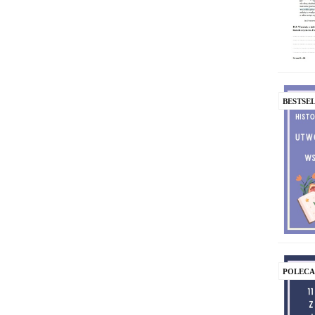
BESTSE
POLEC