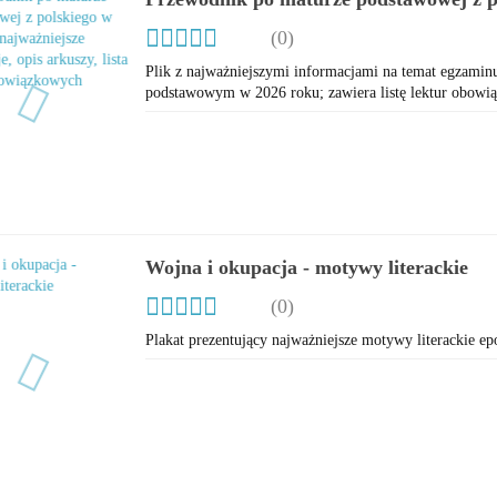
najważniejsze informacje, opis arkuszy, l
(0)
obowiązkowych
Plik z najważniejszymi informacjami na temat egzamin
podstawowym w 2026 roku; zawiera listę lektur obow
Wojna i okupacja - motywy literackie
(0)
Plakat prezentujący najważniejsze motywy literackie ep