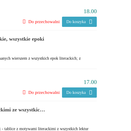
18.00
Do przechowalni
Do koszyka
kie, wszystkie epoki
anych wierszem z wszystkich epok literackich; z
17.00
Do przechowalni
Do koszyka
kimi ze wszystkich
 - tablice z motywami literackimi z wszystkich lektur