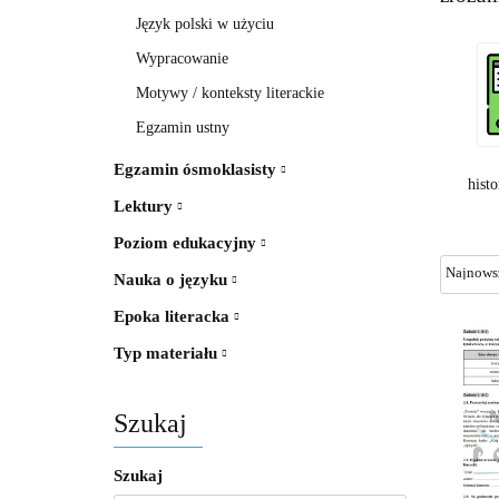
Język polski w użyciu
Wypracowanie
Motywy / konteksty literackie
Egzamin ustny
Egzamin ósmoklasisty
histo
Lektury
Poziom edukacyjny
Nauka o języku
Epoka literacka
Typ materiału
Szukaj
Szukaj