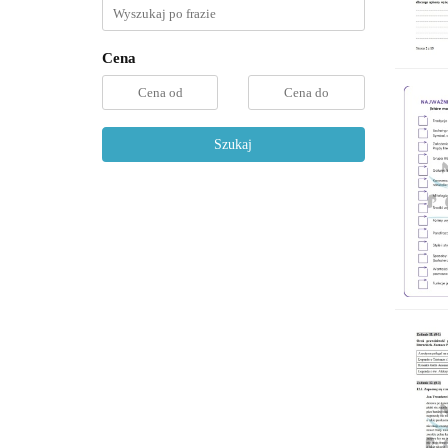
Cena
Szukaj