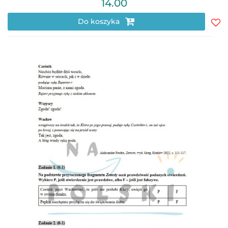
14.00
Do koszyka
Do
prz