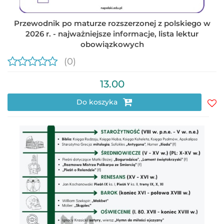
Przewodnik po maturze rozszerzonej z polskiego w
2026 r. - najważniejsze informacje, lista lektur
obowiązkowych
(0)
13.00
Do koszyka
Do
prz