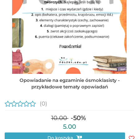
Opowiadanie na egzaminie ósmoklasisty -
przykładowe tematy opowiadań
(0)
10.00
-50%
5.00
Do koszyka