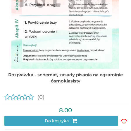
Rozprawka - schemat, zasady pisania na egzaminie
ósmoklasisty
(0)
8.00
Do koszyka
Do