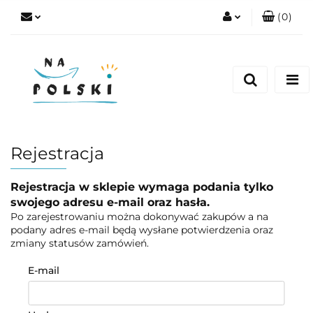
(
0
)
Zaloguj się
Zarejestruj się
Dodaj zgłoszenie
Zgody cookies
Rejestracja
Rejestracja w sklepie wymaga podania tylko
swojego adresu e-mail oraz hasła.
Po zarejestrowaniu można dokonywać zakupów a na
podany adres e-mail będą wysłane potwierdzenia oraz
zmiany statusów zamówień.
E-mail