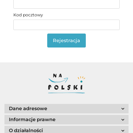
Kod pocztowy
Rejestracja
Dane adresowe
Informacje prawne
O działalności