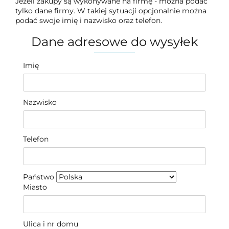
Jeżeli zakupy są wykonywane na firmę - można podać
tylko dane firmy. W takiej sytuacji opcjonalnie można
podać swoje imię i nazwisko oraz telefon.
Dane adresowe do wysyłek
Imię
Nazwisko
Telefon
Państwo
Miasto
Ulica i nr domu