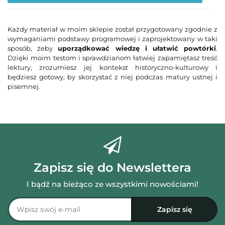
Do
prz
Każdy materiał w moim sklepie został przygotowany zgodnie z
wymaganiami podstawy programowej i zaprojektowany w taki
sposób, żeby
uporządkować wiedzę i ułatwić powtórki
.
Dzięki moim testom i sprawdzianom łatwiej zapamiętasz treść
lektury, zrozumiesz jej kontekst historyczno-kulturowy i
będziesz gotowy, by skorzystać z niej podczas matury ustnej i
pisemnej.
Zapisz się do Newslettera
I bądź na bieżąco ze wszystkimi nowościami!