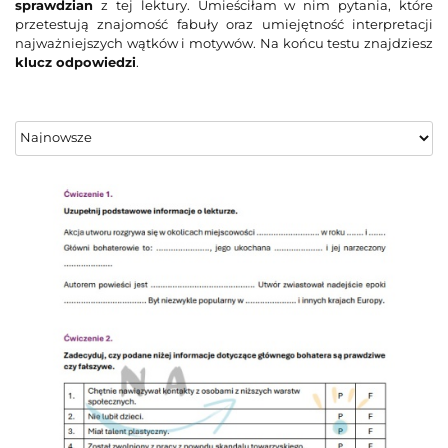
sprawdzian
z tej lektury. Umieściłam w nim pytania, które
przetestują znajomość fabuły oraz umiejętność interpretacji
najważniejszych wątków i motywów. Na końcu testu znajdziesz
klucz odpowiedzi
.