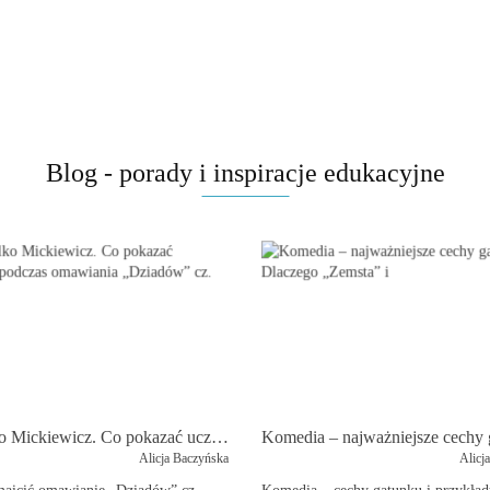
Blog - porady i inspiracje edukacyjne
Nie tylko Mickiewicz. Co pokazać uczniom podczas omawiania „Dziadów” cz. II?
Alicja Baczyńska
Alicj