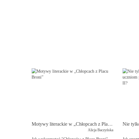
Motywy literackie w „Chłopcach z Placu Broni”
Alicja Baczyńska