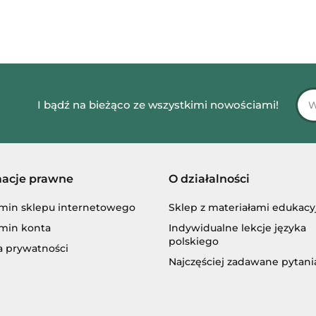
I bądź na bieżąco ze wszystkimi nowościami!
macje prawne
O działalności
min sklepu internetowego
Sklep z materiałami edukac
min konta
Indywidualne lekcje języka
polskiego
a prywatności
Najczęściej zadawane pytani