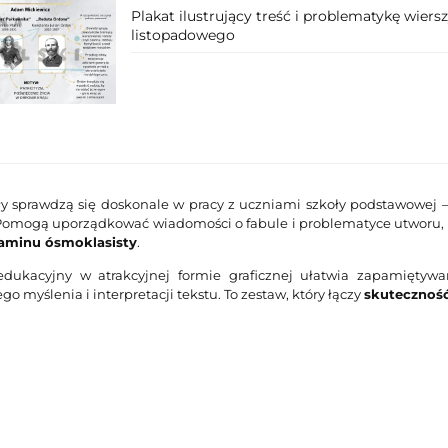
Plakat ilustrujący treść i problematykę wier
listopadowego
ły sprawdzą się doskonale w pracy z uczniami szkoły podstawowej –
omogą uporządkować wiadomości o fabule i problematyce utworu, 
aminu ósmoklasisty
.
edukacyjny w atrakcyjnej formie graficznej ułatwia zapamiętywa
o myślenia i interpretacji tekstu. To zestaw, który łączy
skuteczność