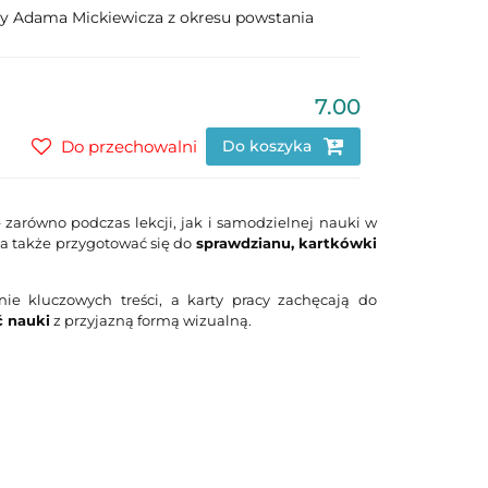
szy Adama Mickiewicza z okresu powstania
7.00
Do przechowalni
Do koszyka
 zarówno podczas lekcji, jak i samodzielnej nauki w
a także przygotować się do
sprawdzianu, kartkówki
nie kluczowych treści, a karty pracy zachęcają do
 nauki
z przyjazną formą wizualną.