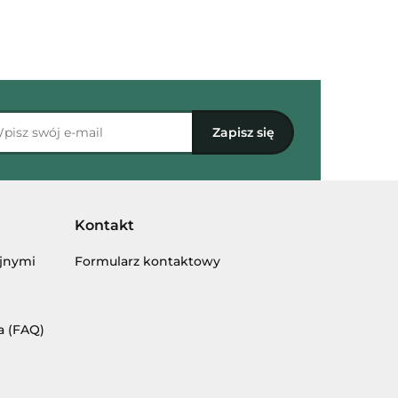
Kontakt
yjnymi
Formularz kontaktowy
a (FAQ)