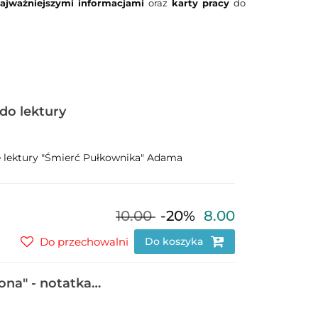
najważniejszymi informacjami
oraz
karty pracy
do
do lektury
lektury "Śmierć Pułkownika" Adama
10.00
-20%
8.00
Do przechowalni
Do koszyka
ona" - notatka