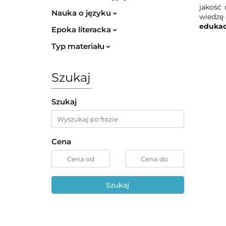
jakość 
Nauka o języku
wiedzę 
eduka
Epoka literacka
Typ materiału
Szukaj
Szukaj
Cena
Szukaj