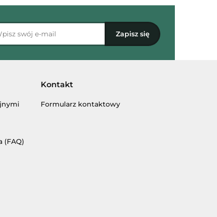
Kontakt
yjnymi
Formularz kontaktowy
a (FAQ)