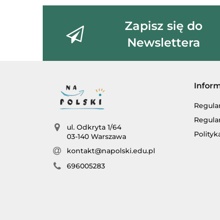
Zapisz się do
Newslettera
Infor
Regula
Regula
ul. Odkryta 1/64
Polityk
03-140 Warszawa
kontakt@napolski.edu.pl
696005283