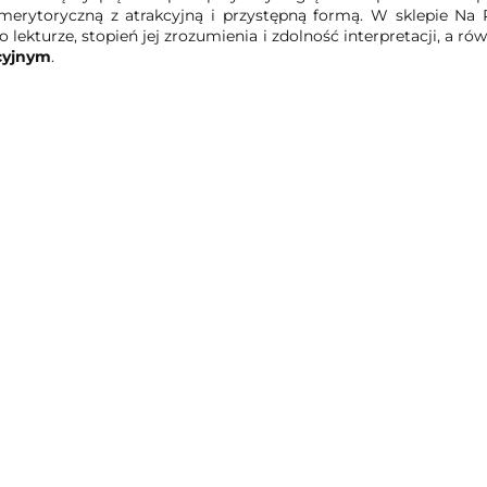
merytoryczną z atrakcyjną i przystępną formą. W sklepie Na Po
o lekturze, stopień jej zrozumienia i zdolność interpretacji, a ró
cyjnym
.