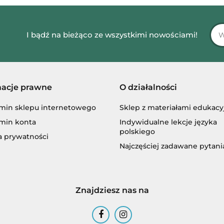
I bądź na bieżąco ze wszystkimi nowościami!
macje prawne
O działalności
min sklepu internetowego
Sklep z materiałami edukac
min konta
Indywidualne lekcje języka
polskiego
a prywatności
Najczęściej zadawane pytani
Znajdziesz nas na