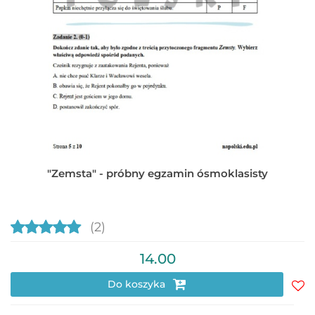
"Zemsta" - próbny egzamin ósmoklasisty
(2)
14.00
Do koszyka
Do