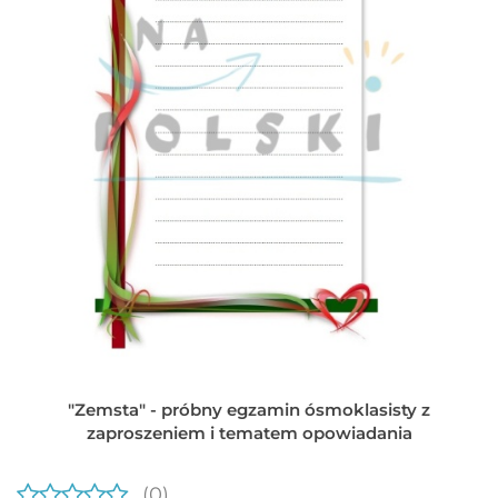
"Zemsta" - próbny egzamin ósmoklasisty z
zaproszeniem i tematem opowiadania
(0)