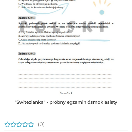
"Świtezianka" - próbny egzamin ósmoklasisty
(0)