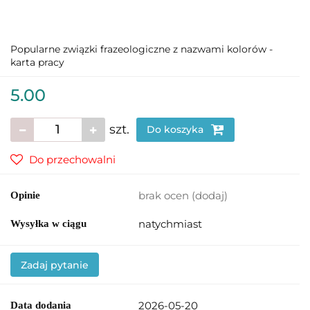
Popularne związki frazeologiczne z nazwami kolorów -
karta pracy
5.00
szt.
Do koszyka
Do przechowalni
brak ocen
(dodaj)
Opinie
natychmiast
Wysyłka w ciągu
Zadaj pytanie
2026-05-20
Data dodania