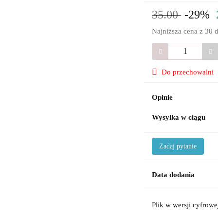
35.00
-29%
Najniższa cena z 30 
Do przechowalni
Opinie
Wysyłka w ciągu
Zadaj pytanie
Data dodania
Plik w wersji cyfrowe