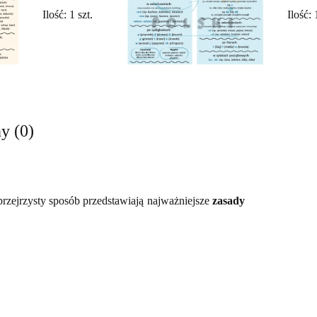
Ilość:
1
szt.
Ilość:
y (0)
przejrzysty sposób przedstawiają najważniejsze
zasady