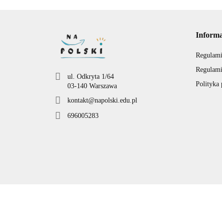
Inform
Regulami
Regulami
ul. Odkryta 1/64
Polityka
03-140 Warszawa
kontakt@napolski.edu.pl
696005283