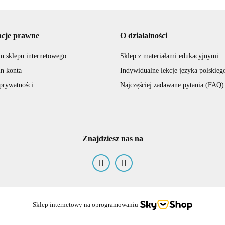
acje prawne
O działalności
n sklepu internetowego
Sklep z materiałami edukacyjnymi
n konta
Indywidualne lekcje języka polskieg
 prywatności
Najczęściej zadawane pytania (FAQ)
Znajdziesz nas na
Sklep internetowy na oprogramowaniu