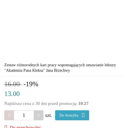
Zestaw różnorodnych kart pracy wspomagających omawianie lektury
"Akademia Pana Kleksa" Jana Brzechwy
16.00
-19%
13.00
Najniższa cena z 30 dni przed promocją:
10.27
szt.
Do koszyka
Do przechowalni