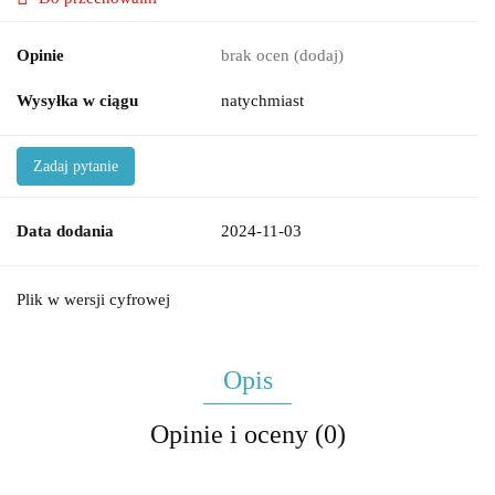
Opinie
brak ocen
(dodaj)
Wysyłka w ciągu
natychmiast
Zadaj pytanie
Data dodania
2024-11-03
Plik w wersji cyfrowej
Opis
Opinie i oceny (0)