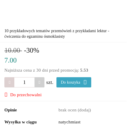
10 przykładowych tematów przemówień z przykładami lektur -
ćwiczenia do egzaminu ósmoklasisty
10.00
-30%
7.00
Najniższa cena z 30 dni przed promocją:
5.53
szt.
Do koszyka
Do przechowalni
Opinie
brak ocen
(dodaj)
Wysyłka w ciągu
natychmiast