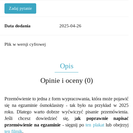
Zadaj pytanie
Data dodania
2025-04-26
Plik w wersji cyfrowej
Opis
Opinie i oceny (0)
Przemówienie to jedna z form wypracowania, która może pojawić
się na egzaminie ósmoklasisty - tak było na przykład w 2025
roku. Dlatego warto dobrze wyćwiczyć pisanie przemówienia.
Jeśli chcesz dowiedzieć się, j
ak poprawnie napisać
przemówienie na egzaminie
- sięgnij po
ten plakat
lub obejrzyj
ten filmik
.