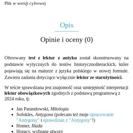
Plik w wersji cyfrowej
Opis
Opinie i oceny (0)
Oferowany
test z lektur z antyku
został skonstruowany na
podstawie wytycznych do testów historycznoliterackich, które
pojawiają się na maturze z języka polskiego w nowej formule.
Zawiera zadania dotyczące wyłącznie
lektur ze starożytności
.
W teście sprawdzana jest znajomość oraz umiejętność interpretacji
lektur obowiązkowych
zgodnych z podstawą programową z
2024 roku, tj:
Jan Parandowski,
Mitologia
Sofokles,
Antygona
(polecam też moje
opracowanie
"Antygony"
i
sprawdzian z "Antygony"
!)
Homer,
Iliada
Horacy, wybrane utwory