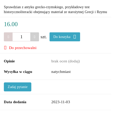
Sprawdzian z antyku grecko-rzymskiego, przykładowy test
historycznoliteracki obejmujący materiał ze starożytnej Grecji i Rzymu
16.00
szt.
Do koszyka
Do przechowalni
Opinie
brak ocen
(dodaj)
Wysyłka w ciągu
natychmiast
Zadaj pytanie
Data dodania
2023-11-03