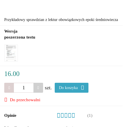
Przykładowy sprawdzian z lektur obowiązkowych epoki średniowiecza
Wersja
poszerzona testu
16.00
szt.
Do koszyka
Do przechowalni
Opinie
(1)