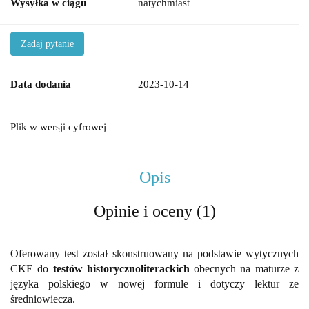
Wysyłka w ciągu
natychmiast
Zadaj pytanie
Data dodania
2023-10-14
Plik w wersji cyfrowej
Opis
Opinie i oceny (1)
Oferowany test został skonstruowany na podstawie wytycznych
CKE do
testów historycznoliterackich
obecnych na maturze z
języka polskiego w nowej formule i dotyczy lektur ze
średniowiecza.