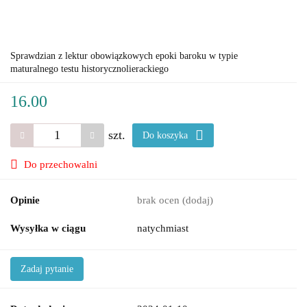
Sprawdzian z lektur obowiązkowych epoki baroku w typie
maturalnego testu historycznolierackiego
16.00
szt.
Do koszyka
Do przechowalni
Opinie
brak ocen
(dodaj)
Wysyłka w ciągu
natychmiast
Zadaj pytanie