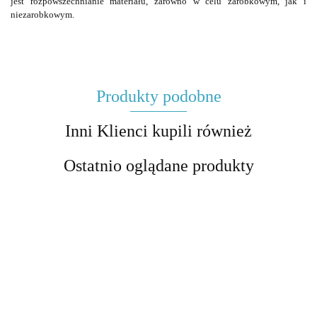
jest rozpowszechnianie materiału, zarówno w celu zarobkowym, jak i
niezarobkowym.
Produkty podobne
Inni Klienci kupili również
Ostatnio oglądane produkty
"Przedwiośnie"