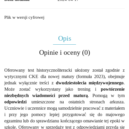
Plik w wersji cyfrowej
Opis
Opinie i oceny (0)
Oferowany test historycznoliteracki ułożony został zgodnie z
wytycznymi CKE dla nowej matury (formuła 2023), obejmuje
jednak wyłącznie treści z
dwudziestolecia międzywojennego
.
Może zostać wykorzystany jako trening i
powtórzenie
niezbędnych wiadomości przed maturą
. Pomogą w tym
odpowiedzi
umieszczone na ostatnich stronach arkusza.
Uczniowie i uczennice mogą samodzielnie pracować z materiałem
i przy jego pomocy lepiej przygotować się do majowego
egzaminu lub do sprawdzianu kończącego omawianie tej epoki w
szkole. Oferowany w sprzedaży test z odpowiedziami przyda się