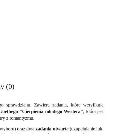
y (0)
 sprawdzianu. Zawiera zadania, które weryfikują
i Goethego "Cierpienia młodego Wertera"
, która jest
ury z romantyzmu.
o wyboru) oraz dwa
zadania otwarte
(uzupełnianie luk,