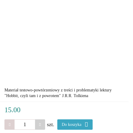
Materiał testowo-powtórzeniowy z treści i problematyki lektury
"Hobbit, czyli tam i z powrotem" J.R.R. Tolkiena
15.00
szt.
Do koszyka