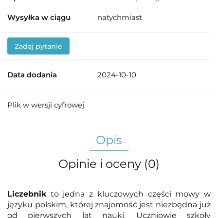
Wysyłka w ciągu
natychmiast
Zadaj pytanie
Data dodania
2024-10-10
Plik w wersji cyfrowej
Opis
Opinie i oceny (0)
Liczebnik
to jedna z kluczowych części mowy w
języku polskim, której znajomość jest niezbędna już
od pierwszych lat nauki. Uczniowie szkoły