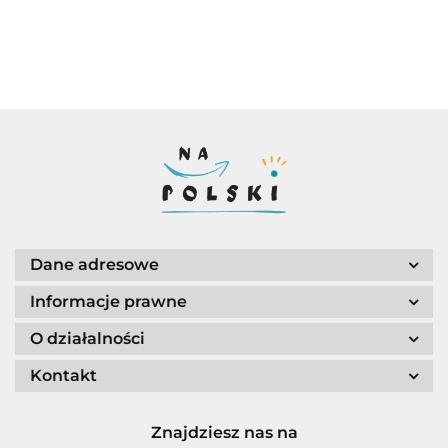
50.00
Dane adresowe
Informacje prawne
O działalności
Kontakt
Znajdziesz nas na