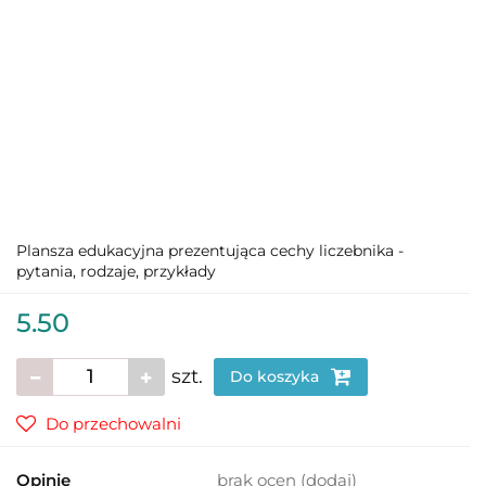
Plansza edukacyjna prezentująca cechy liczebnika -
pytania, rodzaje, przykłady
5.50
szt.
Do koszyka
Do przechowalni
Opinie
brak ocen
(dodaj)