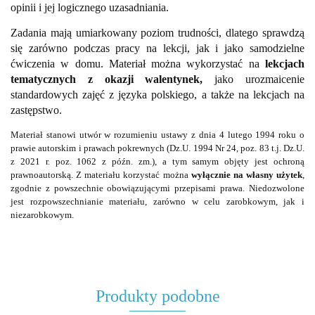
opinii i jej logicznego uzasadniania.
Zadania mają umiarkowany poziom trudności, dlatego sprawdzą
się zarówno podczas pracy na lekcji, jak i jako samodzielne
ćwiczenia w domu. Materiał można wykorzystać na
lekcjach
tematycznych z okazji walentynek,
jako urozmaicenie
standardowych zajęć z języka polskiego, a także na lekcjach na
zastępstwo.
Materiał stanowi utwór w rozumieniu ustawy z dnia 4 lutego 1994 roku o
prawie autorskim i prawach pokrewnych (Dz.U. 1994 Nr 24, poz. 83 t.j. Dz.U.
z 2021 r. poz. 1062 z późn. zm.), a tym samym objęty jest ochroną
prawnoautorską. Z materiału korzystać można
wyłącznie na własny użytek
,
zgodnie z powszechnie obowiązującymi przepisami prawa. Niedozwolone
jest rozpowszechnianie materiału, zarówno w celu zarobkowym, jak i
niezarobkowym.
Produkty podobne