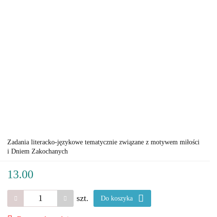
Zadania literacko-językowe tematycznie związane z motywem miłości
i Dniem Zakochanych
13.00
szt.
Do koszyka