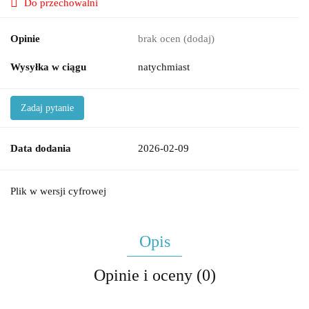
Do przechowalni
Opinie
brak ocen
(dodaj)
Wysyłka w ciągu
natychmiast
Zadaj pytanie
Data dodania
2026-02-09
Plik w wersji cyfrowej
Opis
Opinie i oceny (0)