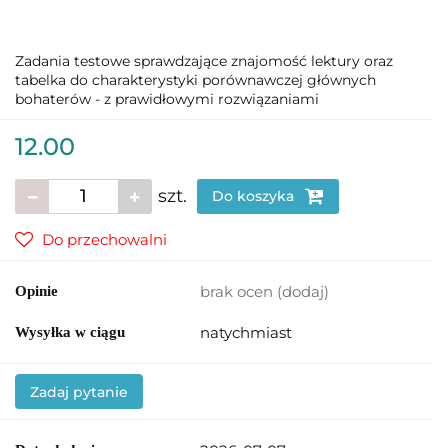
Zadania testowe sprawdzające znajomość lektury oraz
tabelka do charakterystyki porównawczej głównych
bohaterów - z prawidłowymi rozwiązaniami
12.00
szt.
Do koszyka
Do przechowalni
brak ocen
(dodaj)
Opinie
natychmiast
Wysyłka w ciągu
Zadaj pytanie