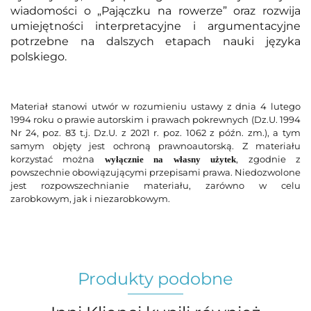
wiadomości o „Pajączku na rowerze” oraz rozwija
umiejętności interpretacyjne i argumentacyjne
potrzebne na dalszych etapach nauki języka
polskiego.
Materiał stanowi utwór w rozumieniu ustawy z dnia 4 lutego
1994 roku o prawie autorskim i prawach pokrewnych (Dz.U. 1994
Nr 24, poz. 83 t.j. Dz.U. z 2021 r. poz. 1062 z późn. zm.), a tym
samym objęty jest ochroną prawnoautorską. Z materiału
korzystać można
, zgodnie z
wyłącznie na własny użytek
powszechnie obowiązującymi przepisami prawa. Niedozwolone
jest rozpowszechnianie materiału, zarówno w celu
zarobkowym, jak i niezarobkowym.
Produkty podobne