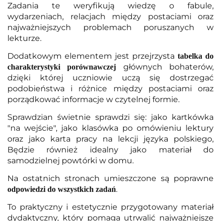
Zadania te weryfikują wiedzę o fabule,
wydarzeniach, relacjach między postaciami oraz
najważniejszych problemach poruszanych w
lekturze.
Dodatkowym elementem jest przejrzysta
tabelka do
głównych bohaterów,
charakterystyki porównawczej
dzięki której uczniowie uczą się dostrzegać
podobieństwa i różnice między postaciami oraz
porządkować informacje w czytelnej formie.
Sprawdzian świetnie sprawdzi się: jako kartkówka
"na wejście", jako klasówka po omówieniu lektury
oraz jako karta pracy na lekcji języka polskiego,
Będzie również idealny jako materiał do
samodzielnej powtórki w domu.
Na ostatnich stronach umieszczone są poprawne
.
odpowiedzi do wszystkich zadań
To praktyczny i estetycznie przygotowany materiał
dydaktyczny, który pomaga utrwalić najważniejsze