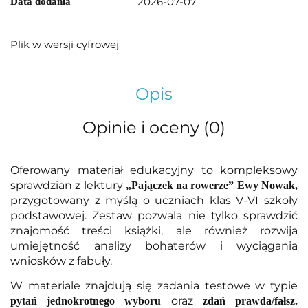
2026-07-07
Data dodania
Plik w wersji cyfrowej
Opis
Opinie i oceny (0)
Oferowany materiał edukacyjny to kompleksowy
sprawdzian z lektury
„Pajączek na rowerze” Ewy Nowak,
przygotowany z myślą o uczniach klas V-VI szkoły
podstawowej. Zestaw pozwala nie tylko sprawdzić
znajomość treści książki, ale również rozwija
umiejętność analizy bohaterów i wyciągania
wniosków z fabuły.
W materiale znajdują się zadania testowe w typie
oraz
pytań jednokrotnego wyboru
zdań prawda/fałsz.