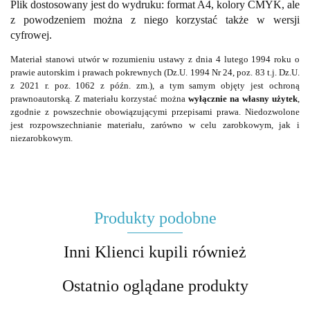
Plik dostosowany jest do wydruku: format A4, kolory CMYK, ale
z powodzeniem można z niego korzystać także w wersji
cyfrowej.
Materiał stanowi utwór w rozumieniu ustawy z dnia 4 lutego 1994 roku o
prawie autorskim i prawach pokrewnych (Dz.U. 1994 Nr 24, poz. 83 t.j. Dz.U.
z 2021 r. poz. 1062 z późn. zm.), a tym samym objęty jest ochroną
prawnoautorską. Z materiału korzystać można
wyłącznie na własny użytek
,
zgodnie z powszechnie obowiązującymi przepisami prawa. Niedozwolone
jest rozpowszechnianie materiału, zarówno w celu zarobkowym, jak i
niezarobkowym.
Produkty podobne
Inni Klienci kupili również
Ostatnio oglądane produkty