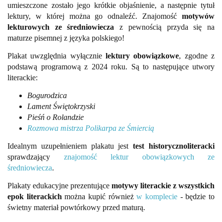
umieszczone zostało jego krótkie objaśnienie, a następnie tytuł
lektury, w której można go odnaleźć. Znajomość
motywów
lekturowych ze średniowiecza
z pewnością przyda się na
maturze pisemnej z języka polskiego!
Plakat uwzględnia wyłącznie
lektury obowiązkowe
, zgodne z
podstawą programową z 2024 roku. Są to następujące utwory
literackie:
Bogurodzica
Lament Świętokrzyski
Pieśń o Rolandzie
Rozmowa mistrza Polikarpa ze Śmiercią
Idealnym uzupełnieniem plakatu jest
test historycznoliteracki
sprawdzający
znajomość lektur obowiązkowych ze
średniowiecza
.
Plakaty edukacyjne prezentujące
motywy literackie z wszystkich
epok literackich
można kupić również
w komplecie
- będzie to
świetny materiał powtórkowy przed maturą.