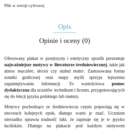
Plik w wersji cyfrowej
Opis
Opinie i oceny (0)
Oferowany plakat w przejrzysty i estetyczny sposób prezentuje
najważniejsze
motywy w literaturze średniowiecznej
, takie jak
danse macabre
,
deesis
czy
stabat mater
. Zastosowana forma
notatki graficznej oraz mapy myśli sprzyja lepszemu
zapamiętywaniu informacji.
To wartościowa
pomoc
dydaktyczna
dla uczniów technikum i liceum, przygotowujących
się do lekcji języka polskiego lub matury.
Motywy pochodzące ze średniowiecza często pojawiają się w
utworach kolejnych epok, dlatego warto je znać. Uczniom
nierzadko sprawia trudność fakt, że zapisuje się je w języku
łacińskim. Dlatego na plakacie p
od każdym motywem