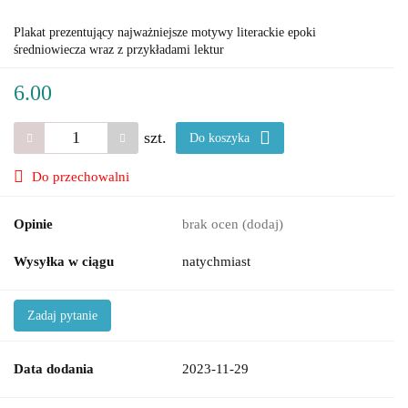
Plakat prezentujący najważniejsze motywy literackie epoki
średniowiecza wraz z przykładami lektur
6.00
szt.
Do koszyka
Do przechowalni
Opinie
brak ocen
(dodaj)
Wysyłka w ciągu
natychmiast
Zadaj pytanie
Data dodania
2023-11-29