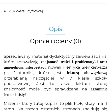
Plik w wersji cyfrowej
Opis
Opinie i oceny (0)
Sprzedawany materiał dydaktyczny zawiera zadania,
które sprawdzają
znajomość treści i problematyki oraz
noweli Henryka Sienkiewicza
umiejętność interpretacji
pt. "Latarnik", która jest
lekturą obowiązkową
przerabianą najczęściej w 7 klasie szkoły
podstawowej. Jest to także lektura, której
znajomość może być sprawdzana na
egzaminie
!
ósmoklasisty
Materiał, który tutaj kupisz, to plik PDF, który ma 11
stron. Na trzech ostatnich stronach znajdują się