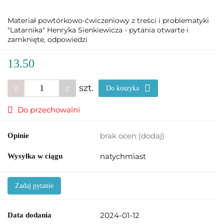
Materiał powtórkowo-ćwiczeniowy z treści i problematyki
"Latarnika" Henryka Sienkiewicza - pytania otwarte i
zamknięte, odpowiedzi
13.50
szt.
Do koszyka
Do przechowalni
brak ocen
(dodaj)
Opinie
natychmiast
Wysyłka w ciągu
Zadaj pytanie
2024-01-12
Data dodania