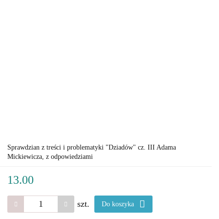
Sprawdzian z treści i problematyki "Dziadów" cz. III Adama
Mickiewicza, z odpowiedziami
13.00
szt.
Do koszyka