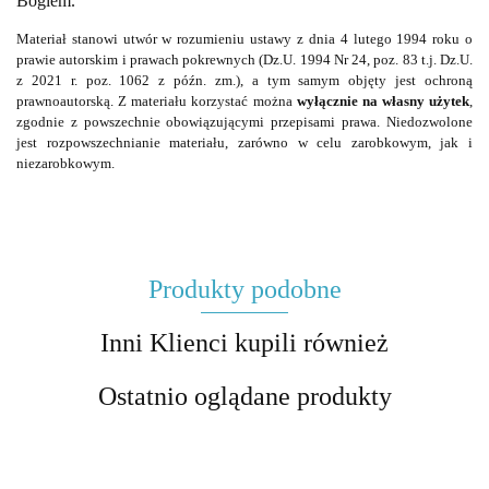
Bogiem.
Materiał stanowi utwór w rozumieniu ustawy z dnia 4 lutego 1994 roku o
prawie autorskim i prawach pokrewnych (Dz.U. 1994 Nr 24, poz. 83 t.j. Dz.U.
z 2021 r. poz. 1062 z późn. zm.), a tym samym objęty jest ochroną
prawnoautorską. Z materiału korzystać można
wyłącznie na własny użytek
,
zgodnie z powszechnie obowiązującymi przepisami prawa. Niedozwolone
jest rozpowszechnianie materiału, zarówno w celu zarobkowym, jak i
niezarobkowym.
Produkty podobne
Inni Klienci kupili również
Ostatnio oglądane produkty