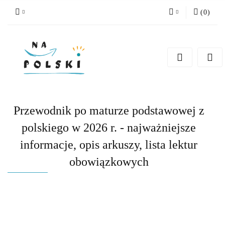
(
0
)
Zaloguj się
Zarejestruj się
Dodaj zgłoszenie
Zgody cookies
Przewodnik po maturze podstawowej z
polskiego w 2026 r. - najważniejsze
informacje, opis arkuszy, lista lektur
obowiązkowych