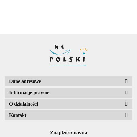
informacje,
informacje, lista
lista lektur i
lektur
zagadnień
obowiązkowych
gramatycznych
Dane adresowe
Informacje prawne
O działalności
Kontakt
Znajdziesz nas na