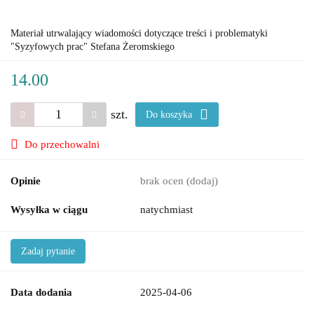
Materiał utrwalający wiadomości dotyczące treści i problematyki
"Syzyfowych prac" Stefana Żeromskiego
14.00
szt.
Do koszyka
Do przechowalni
Opinie
brak ocen
(dodaj)
Wysyłka w ciągu
natychmiast
Zadaj pytanie
Data dodania
2025-04-06