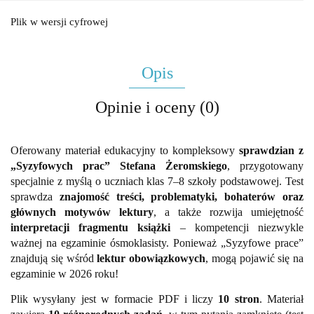
Plik w wersji cyfrowej
Opis
Opinie i oceny (0)
Oferowany materiał edukacyjny to kompleksowy
sprawdzian z
„Syzyfowych prac” Stefana Żeromskiego
, przygotowany
specjalnie z myślą o uczniach klas 7–8 szkoły podstawowej. Test
sprawdza
znajomość treści, problematyki, bohaterów oraz
głównych motywów lektury
, a także rozwija umiejętność
interpretacji fragmentu książki
– kompetencji niezwykle
ważnej na egzaminie ósmoklasisty. Ponieważ „Syzyfowe prace”
znajdują się wśród
lektur obowiązkowych
, mogą pojawić się na
egzaminie w 2026 roku!
Plik wysyłany jest w formacie PDF i liczy
10 stron
. Materiał