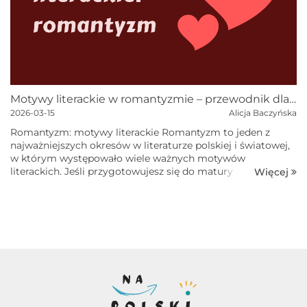
Motywy literackie w romantyzmie – przewodnik dla maturzystów
2026-03-15
Alicja Baczyńska
Romantyzm: motywy literackie Romantyzm to jeden z
najważniejszych okresów w literaturze polskiej i światowej,
w którym występowało wiele ważnych motywów
literackich. Jeśli przygotowujesz się do matury z języka
Więcej
polskiego, warto je...