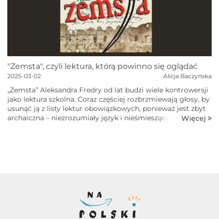
"Zemsta", czyli lektura, którą powinno się oglądać
2025-03-02
Alicja Baczyńska
„Zemsta” Aleksandra Fredry od lat budzi wiele kontrowersji
jako lektura szkolna. Coraz częściej rozbrzmiewają głosy, by
usunąć ją z listy lektur obowiązkowych, ponieważ jest zbyt
archaiczna – niezrozumiały język i nieśmieszący już
Więcej
komizm...