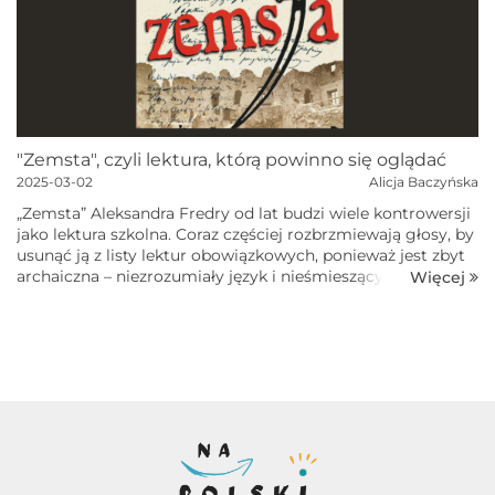
"Zemsta", czyli lektura, którą powinno się oglądać
2025-03-02
Alicja Baczyńska
„Zemsta” Aleksandra Fredry od lat budzi wiele kontrowersji
jako lektura szkolna. Coraz częściej rozbrzmiewają głosy, by
usunąć ją z listy lektur obowiązkowych, ponieważ jest zbyt
archaiczna – niezrozumiały język i nieśmieszący już
Więcej
komizm...